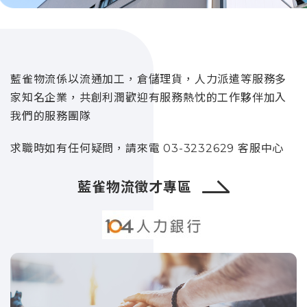
藍雀物流係以流通加工，倉儲理貨，人力派遣等服務多
家知名企業，共創利潤歡迎有服務熱忱的工作夥伴加入
我們的服務團隊
求職時如有任何疑問，請來電 03-3232629 客服中心
藍雀物流徵才專區