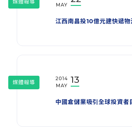
媒體報導
MAY
江西南昌投10億元建快遞物
13
2014
媒體報導
MAY
中國倉儲業吸引全球投資者