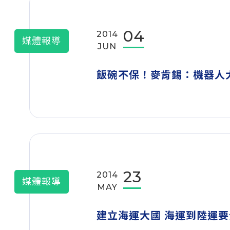
04
2014
媒體報導
JUN
飯碗不保！麥肯錫：機器人
23
2014
媒體報導
MAY
建立海運大國 海運到陸運要