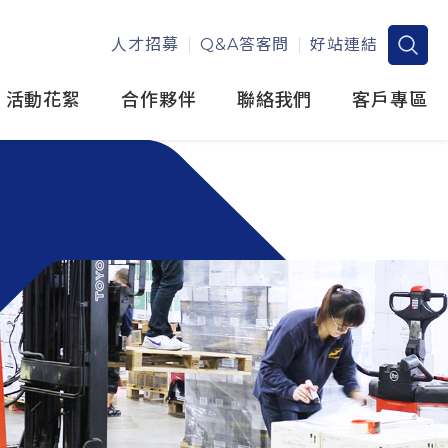
人才招募
Q&A答客問
好站連結
活動花絮
合作夥伴
聯絡我們
客戶專區