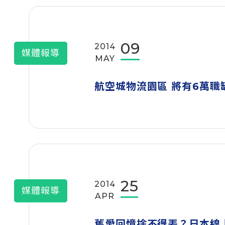
09
2014
媒體報導
MAY
航空城物流園區 將有6萬職
25
2014
媒體報導
APR
舊愛回憶捨不得丟？日本線