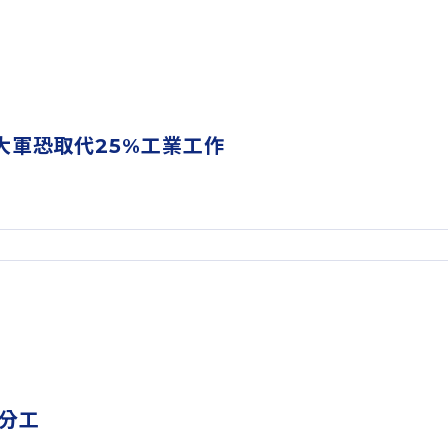
大軍恐取代25%工業工作
分工