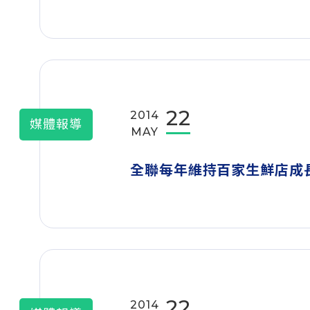
22
2014
媒體報導
MAY
全聯每年維持百家生鮮店成
22
2014