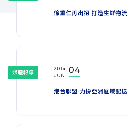
徐重仁再出招 打造生鮮物流
04
2014
媒體報導
JUN
港台聯盟 力拚亞洲區域配送