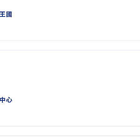
王國
中心