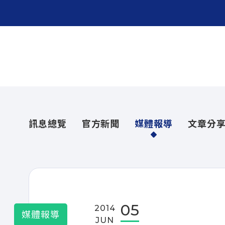
訊息總覽
官方新聞
媒體報導
文章分
05
2014
媒體報導
JUN