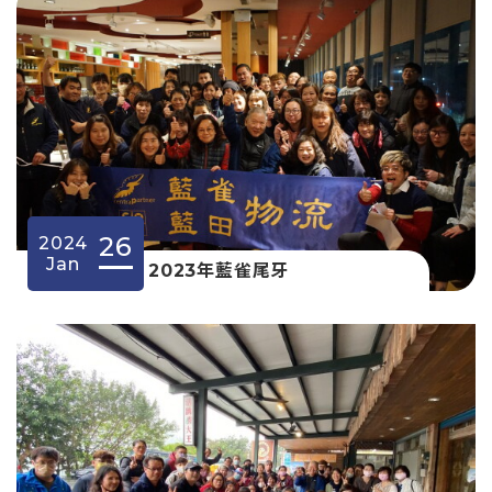
26
2024
Jan
2023年藍雀尾牙