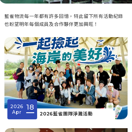
藍雀物流每一年都有許多回憶，特此留下所有活動紀錄
也盼望明年每個成員及合作夥伴更加興旺！
18
2026
Apr
2026藍雀團隊淨灘活動